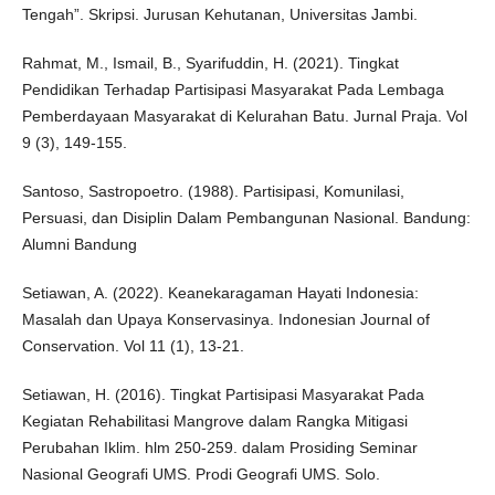
Tengah”. Skripsi. Jurusan Kehutanan, Universitas Jambi.
Rahmat, M., Ismail, B., Syarifuddin, H. (2021). Tingkat
Pendidikan Terhadap Partisipasi Masyarakat Pada Lembaga
Pemberdayaan Masyarakat di Kelurahan Batu. Jurnal Praja. Vol
9 (3), 149-155.
Santoso, Sastropoetro. (1988). Partisipasi, Komunilasi,
Persuasi, dan Disiplin Dalam Pembangunan Nasional. Bandung:
Alumni Bandung
Setiawan, A. (2022). Keanekaragaman Hayati Indonesia:
Masalah dan Upaya Konservasinya. Indonesian Journal of
Conservation. Vol 11 (1), 13-21.
Setiawan, H. (2016). Tingkat Partisipasi Masyarakat Pada
Kegiatan Rehabilitasi Mangrove dalam Rangka Mitigasi
Perubahan Iklim. hlm 250-259. dalam Prosiding Seminar
Nasional Geografi UMS. Prodi Geografi UMS. Solo.