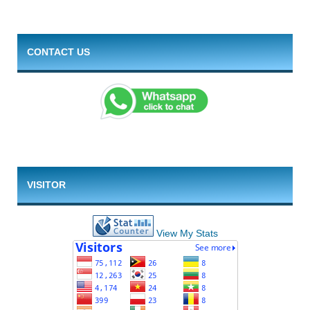
CONTACT US
VISITOR
View My Stats