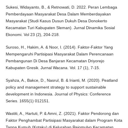
Sukesi, Widayanto, B., & Retnowati, D. 2022. Peran Lembaga
Pemberdayaan Masyarakat Desa Dalam Memberdayakan
Masyarakat (Studi Kasus Dusun Dukuh Desa Donokerto
Kecamatan Turi Kabupaten Sleman). Jurnal Dinamika Sosial
Ekonomi. Vol 23 (2), 204-218.
Suroso, H., Hakim, A. & Noor, I. (2014). Faktor-Faktor Yang
Mempengaruhi Partisipasi Masyarakat Dalam Perencanaan
Pembangunan Di Desa Banjaran Kecamatan Driyorejo
Kabupaten Gresik. Jurnal Wacana. Vol. 17 (1), 7-15.
Syahza, A., Bakce, D., Nasrul, B. & Irianti, M. (2020). Peatland
policy and management strategy to support sustainable
development in Indonesia. Journal of Physics: Conference
Series. 1655(1) 012151.
Wastiti, A., Hartuti, P. & Amni, Z. (2021). Faktor Pendorong dan
Faktor Penghambat Partisipasi Masyarakat dalam Program Kota
Tanpa Kumuh (Kotaku) di Kelurahan Rejomulyo Kecamatan