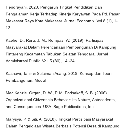
Hendrayani. 2020. Pengaruh Tingkat Pendidikan Dan
Pengalaman Kerja Terhadap Kinerja Karyawan Pada Pd. Pasar
Makassar Raya Kota Makassar. Jurnal Economix. Vol 8 (1), 1-
12.
Kaehe, D., Ruru, J, M., Rompas, W. (2019). Partisipasi
Masyarakat Dalam Perencanaan Pembangunan Di Kampung
Pintareng Kecamatan Tabukan Selatan Tenggara. Jurnal
Administrasi Publik. Vol. 5 (80), 14 -24.
Kasnawi, Tahir & Sulaiman Asang. 2019. Konsep dan Teori
Pembangunan. Modul
Mac Kenzie. Organ, D. W., P. M. Podsakoff, S. B. (2006).
Organizational Citizenship Behavior: Its Nature, Antecedents,
and Consequences. USA: Sage Publications, Inc
Marysya, P. & Siti, A. (2018). Tingkat Partisipasi Masyarakat
Dalam Pengelolaan Wisata Berbasis Potensi Desa di Kampung