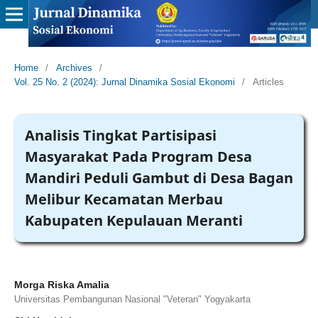
Home
/
Archives
/
Vol. 25 No. 2 (2024): Jurnal Dinamika Sosial Ekonomi
/
Articles
Analisis Tingkat Partisipasi
Masyarakat Pada Program Desa
Mandiri Peduli Gambut di Desa Bagan
Melibur Kecamatan Merbau
Kabupaten Kepulauan Meranti
Morga Riska Amalia
Universitas Pembangunan Nasional "Veteran" Yogyakarta