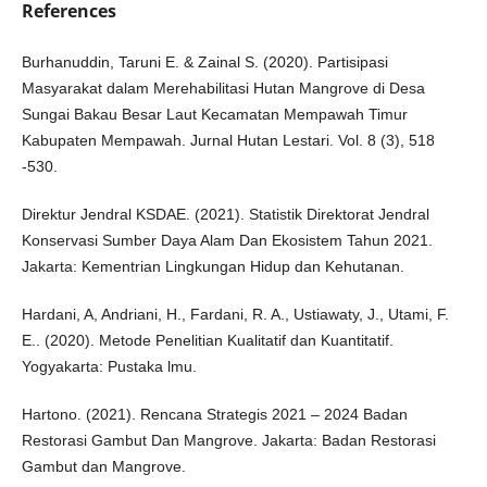
References
Burhanuddin, Taruni E. & Zainal S. (2020). Partisipasi
Masyarakat dalam Merehabilitasi Hutan Mangrove di Desa
Sungai Bakau Besar Laut Kecamatan Mempawah Timur
Kabupaten Mempawah. Jurnal Hutan Lestari. Vol. 8 (3), 518
-530.
Direktur Jendral KSDAE. (2021). Statistik Direktorat Jendral
Konservasi Sumber Daya Alam Dan Ekosistem Tahun 2021.
Jakarta: Kementrian Lingkungan Hidup dan Kehutanan.
Hardani, A, Andriani, H., Fardani, R. A., Ustiawaty, J., Utami, F.
E.. (2020). Metode Penelitian Kualitatif dan Kuantitatif.
Yogyakarta: Pustaka lmu.
Hartono. (2021). Rencana Strategis 2021 – 2024 Badan
Restorasi Gambut Dan Mangrove. Jakarta: Badan Restorasi
Gambut dan Mangrove.