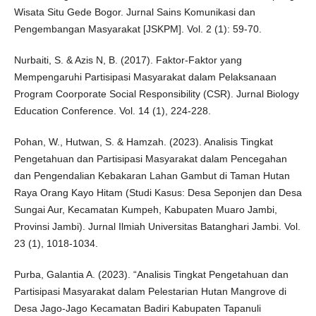
Wisata Situ Gede Bogor. Jurnal Sains Komunikasi dan
Pengembangan Masyarakat [JSKPM]. Vol. 2 (1): 59-70.
Nurbaiti, S. & Azis N, B. (2017). Faktor-Faktor yang
Mempengaruhi Partisipasi Masyarakat dalam Pelaksanaan
Program Coorporate Social Responsibility (CSR). Jurnal Biology
Education Conference. Vol. 14 (1), 224-228.
Pohan, W., Hutwan, S. & Hamzah. (2023). Analisis Tingkat
Pengetahuan dan Partisipasi Masyarakat dalam Pencegahan
dan Pengendalian Kebakaran Lahan Gambut di Taman Hutan
Raya Orang Kayo Hitam (Studi Kasus: Desa Seponjen dan Desa
Sungai Aur, Kecamatan Kumpeh, Kabupaten Muaro Jambi,
Provinsi Jambi). Jurnal Ilmiah Universitas Batanghari Jambi. Vol.
23 (1), 1018-1034.
Purba, Galantia A. (2023). “Analisis Tingkat Pengetahuan dan
Partisipasi Masyarakat dalam Pelestarian Hutan Mangrove di
Desa Jago-Jago Kecamatan Badiri Kabupaten Tapanuli