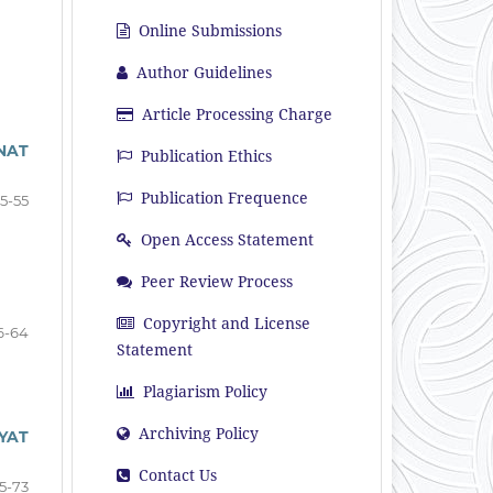
Online Submissions
Author Guidelines
Article Processing Charge
NAT
Publication Ethics
Publication Frequence
5-55
Open Access Statement
Peer Review Process
Copyright and License
6-64
Statement
Plagiarism Policy
Archiving Policy
YAT
Contact Us
5-73