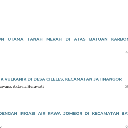
USUN UTAMA TANAH MERAH DI ATAS BATUAN KARBO
4
 VULKANIK DI DESA CILELES, KECAMATAN JATINANGOR
Bawana, Aktavia Herawati
5
ENGAN IRIGASI AIR RAWA JOMBOR DI KECAMATAN BA
o
6