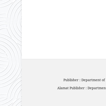
Publisher : Department of 
Alamat Publisher : Department