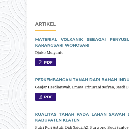
ARTIKEL
MATERIAL VOLKANIK SEBAGAI PENY
KARANGSARI WONOSARI
Djoko Mulyanto
PDF
PERKEMBANGAN TANAH DARI BAHAN INDUK
Ganjar Herdiansyah, Emma Trinurani Sofyan, Saedi 
PDF
KUALITAS TANAH PADA LAHAN SAWAH D
KABUPATEN KLATEN
Putri Puji Astuti, Didi Saidi, AZ. Purwono Budi Santos