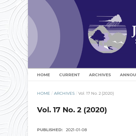
HOME
CURRENT
ARCHIVES
ANNOU
HOME
/
ARCHIVES
/
Vol. 17 No. 2 (2020)
Vol. 17 No. 2 (2020)
PUBLISHED:
2021-01-08