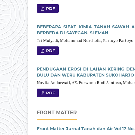
PDF
BEBERAPA SIFAT KIMIA TANAH SAWAH 
BERBEDA DI SAYEGAN, SLEMAN
Tri Mulyadi, Mohammad Nurcholis, Partoyo Partoyo
PDF
PENDUGAAN EROSI DI LAHAN KERING DE
BULU DAN WERU KABUPATEN SUKOHARJO 
Novita Andarwati, AZ. Purwono Budi Santoso, Moh
PDF
FRONT MATTER
Front Matter Jurnal Tanah dan Air Vol 17 No.