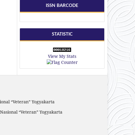
ISSN BARCODE
STATISTIC
View My Stats
sional “Veteran” Yogyakarta
 Nasional “Veteran” Yogyakarta