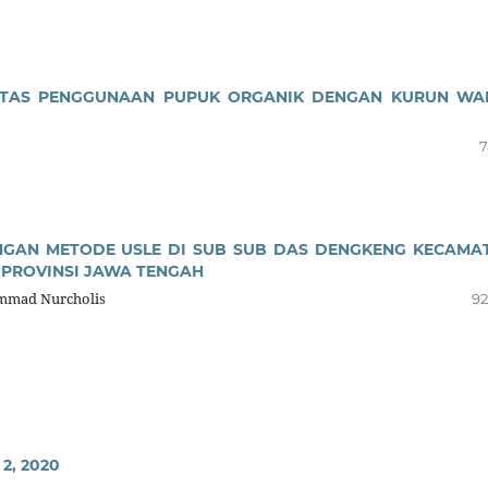
ATAS PENGGUNAAN PUPUK ORGANIK DENGAN KURUN WA
7
NGAN METODE USLE DI SUB SUB DAS DENGKENG KECAMA
PROVINSI JAWA TENGAH
ammad Nurcholis
92
 2, 2020