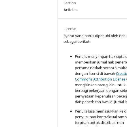
Section
Articles
License
Syarat yang harus dipenuhi oleh Penu
sebagai berikut:
Penulis menyimpan hak cipta 
memberikan jurnal hak penerb
pertama naskah secara simult
dengan lisensi di bawah
Creati
Commons Attribution License
mengizinkan orang lain untuk
berbagi pekerjaan dengan se
pernyataan kepenulisan peker
dan penerbitan awal di jurnal in
Penulis bisa memasukkan ke 
penyusunan kontraktual tam
terpisah untuk distribusi non