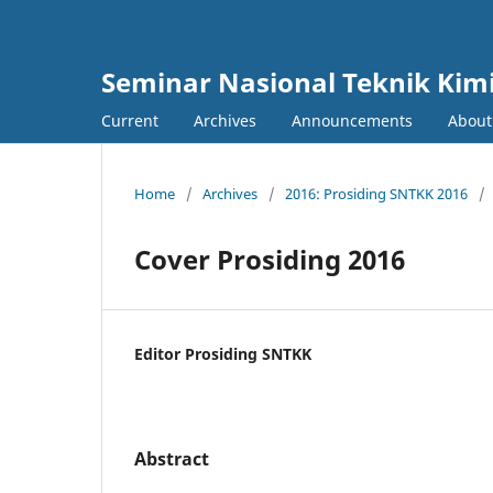
Seminar Nasional Teknik Kim
Current
Archives
Announcements
Abou
Home
/
Archives
/
2016: Prosiding SNTKK 2016
/
Cover Prosiding 2016
Editor Prosiding SNTKK
Abstract