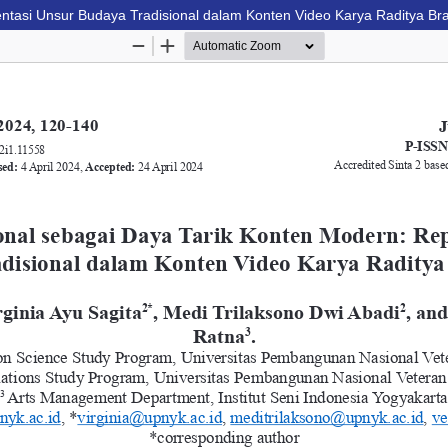
entasi Unsur Budaya Tradisional dalam Konten Video Karya Raditya B