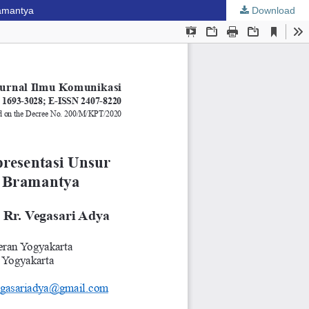
ramantya
Download