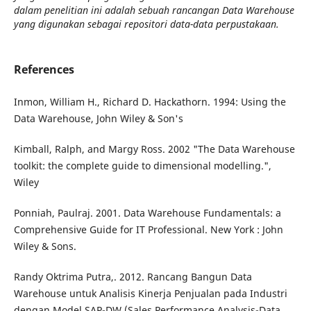
dalam penelitian ini adalah sebuah rancangan Data Warehouse
yang digunakan sebagai repositori data-data perpustakaan.
References
Inmon, William H., Richard D. Hackathorn. 1994: Using the
Data Warehouse, John Wiley & Son's
Kimball, Ralph, and Margy Ross. 2002 "The Data Warehouse
toolkit: the complete guide to dimensional modelling.",
Wiley
Ponniah, Paulraj. 2001. Data Warehouse Fundamentals: a
Comprehensive Guide for IT Professional. New York : John
Wiley & Sons.
Randy Oktrima Putra,. 2012. Rancang Bangun Data
Warehouse untuk Analisis Kinerja Penjualan pada Industri
dengan Model SAP-DW (Sales Performance Analysis-Data