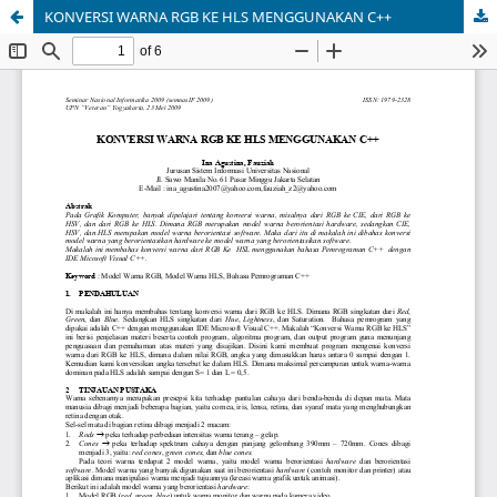
KONVERSI WARNA RGB KE HLS MENGGUNAKAN C++