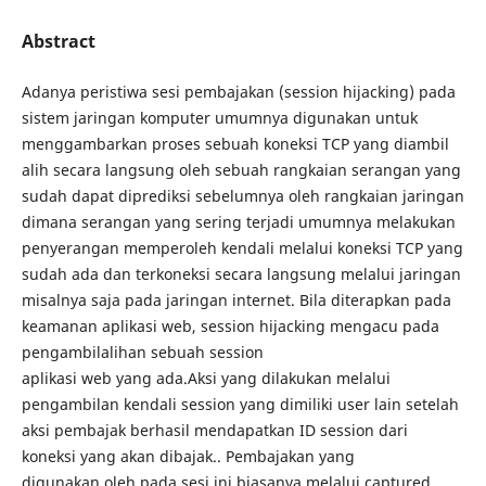
Abstract
Adanya peristiwa sesi pembajakan (session hijacking) pada
sistem jaringan komputer umumnya digunakan untuk
menggambarkan proses sebuah koneksi TCP yang diambil
alih secara langsung oleh sebuah rangkaian serangan yang
sudah dapat diprediksi sebelumnya oleh rangkaian jaringan
dimana serangan yang sering terjadi umumnya melakukan
penyerangan memperoleh kendali melalui koneksi TCP yang
sudah ada dan terkoneksi secara langsung melalui jaringan
misalnya saja pada jaringan internet. Bila diterapkan pada
keamanan aplikasi web, session hijacking mengacu pada
pengambilalihan sebuah session
aplikasi web yang ada.Aksi yang dilakukan melalui
pengambilan kendali session yang dimiliki user lain setelah
aksi pembajak berhasil mendapatkan ID session dari
koneksi yang akan dibajak.. Pembajakan yang
digunakan oleh pada sesi ini biasanya melalui captured,