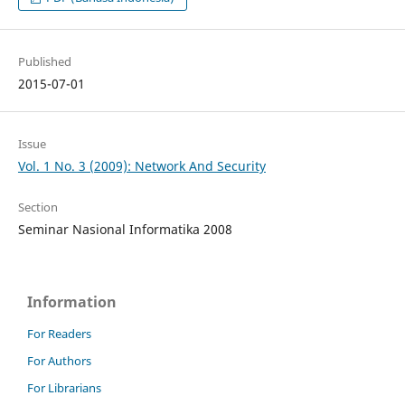
Published
2015-07-01
Issue
Vol. 1 No. 3 (2009): Network And Security
Section
Seminar Nasional Informatika 2008
Information
For Readers
For Authors
For Librarians