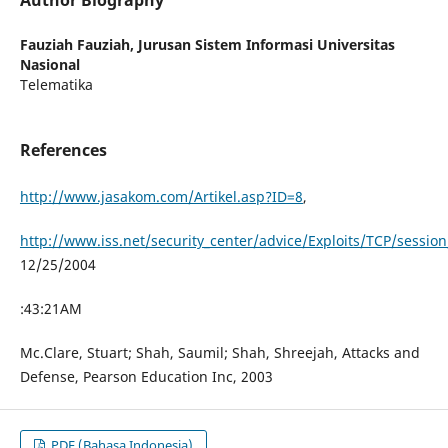
Author Biography
Fauziah Fauziah,
Jurusan Sistem Informasi Universitas
Nasional
Telematika
References
http://www.jasakom.com/Artikel.asp?ID=8
,
http://www.iss.net/security_center/advice/Exploits/TCP/session
12/25/2004
:43:21AM
Mc.Clare, Stuart; Shah, Saumil; Shah, Shreejah, Attacks and
Defense, Pearson Education Inc, 2003
PDF (Bahasa Indonesia)