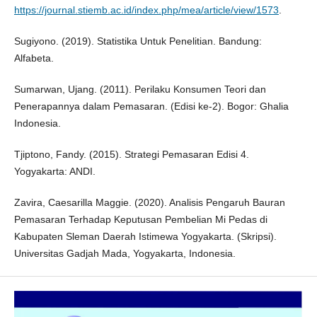
https://journal.stiemb.ac.id/index.php/mea/article/view/1573
.
Sugiyono. (2019). Statistika Untuk Penelitian. Bandung:
Alfabeta.
Sumarwan, Ujang. (2011). Perilaku Konsumen Teori dan
Penerapannya dalam Pemasaran. (Edisi ke-2). Bogor: Ghalia
Indonesia.
Tjiptono, Fandy. (2015). Strategi Pemasaran Edisi 4.
Yogyakarta: ANDI.
Zavira, Caesarilla Maggie. (2020). Analisis Pengaruh Bauran
Pemasaran Terhadap Keputusan Pembelian Mi Pedas di
Kabupaten Sleman Daerah Istimewa Yogyakarta. (Skripsi).
Universitas Gadjah Mada, Yogyakarta, Indonesia.