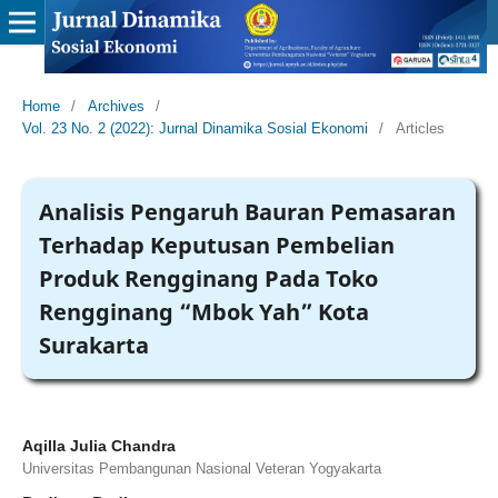
Home
/
Archives
/
Vol. 23 No. 2 (2022): Jurnal Dinamika Sosial Ekonomi
/
Articles
Analisis Pengaruh Bauran Pemasaran
Terhadap Keputusan Pembelian
Produk Rengginang Pada Toko
Rengginang “Mbok Yah” Kota
Surakarta
Aqilla Julia Chandra
Universitas Pembangunan Nasional Veteran Yogyakarta