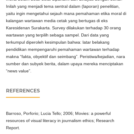
Inilah yang menjadi tema sentral dalam (laporan) penelitian,
yaitu ingin mengetahui sejauh mana pemahaman etika moral di
kalangan wartawan media cetak yang bertugas di eks
Karesidenan Surakarta. Survey dilakukan terhadap 30 orang
wartawan yang terpilih sebaga sampel. Dari data yang
terkumpul diperoleh kesimpulan bahwa: latar belakang
pendidikan mempengaruhi pemahaman wartawan terhadap
makna “fakta, obyektif dan seimbang”. Peristiwa/kejadian, nara
sumber dan subyek berita, dalam upaya mereka menciptakan
“news value”.
REFERENCES
Barroso, Porforio; Lucia Tello; 2006; Movies: a powerful
resources of visual literacy in journalism ethics; Research
Report.