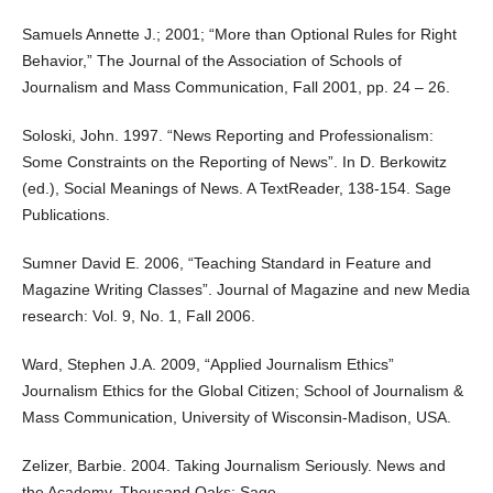
Samuels Annette J.; 2001; “More than Optional Rules for Right
Behavior,” The Journal of the Association of Schools of
Journalism and Mass Communication, Fall 2001, pp. 24 – 26.
Soloski, John. 1997. “News Reporting and Professionalism:
Some Constraints on the Reporting of News”. In D. Berkowitz
(ed.), Social Meanings of News. A TextReader, 138-154. Sage
Publications.
Sumner David E. 2006, “Teaching Standard in Feature and
Magazine Writing Classes”. Journal of Magazine and new Media
research: Vol. 9, No. 1, Fall 2006.
Ward, Stephen J.A. 2009, “Applied Journalism Ethics”
Journalism Ethics for the Global Citizen; School of Journalism &
Mass Communication, University of Wisconsin-Madison, USA.
Zelizer, Barbie. 2004. Taking Journalism Seriously. News and
the Academy. Thousand Oaks: Sage.