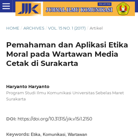
HOME
/
ARCHIVES
/
VOL. 15 NO. 1 (2017)
/
Artikel
Pemahaman dan Aplikasi Etika
Moral pada Wartawan Media
Cetak di Surakarta
Haryanto Haryanto
Program Studi Ilmu Komunikasi Universitas Sebelas Maret
Surakarta
DOI:
https://doi.org/10.31315/jik.v15i1.2150
Keywords:
Etika, Komunikasi, Wartawan