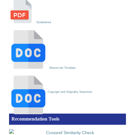
Guidelines
Manuscript Template
Copyright and Originality Statement
Recommendation Tools