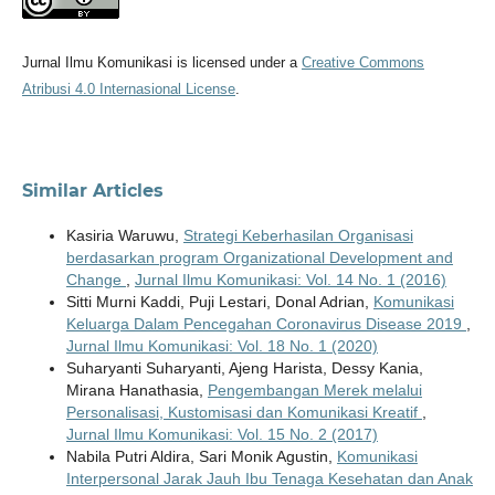
Jurnal Ilmu Komunikasi is licensed under a
Creative Commons
Atribusi 4.0 Internasional License
.
Similar Articles
Kasiria Waruwu,
Strategi Keberhasilan Organisasi
berdasarkan program Organizational Development and
Change
,
Jurnal Ilmu Komunikasi: Vol. 14 No. 1 (2016)
Sitti Murni Kaddi, Puji Lestari, Donal Adrian,
Komunikasi
Keluarga Dalam Pencegahan Coronavirus Disease 2019
,
Jurnal Ilmu Komunikasi: Vol. 18 No. 1 (2020)
Suharyanti Suharyanti, Ajeng Harista, Dessy Kania,
Mirana Hanathasia,
Pengembangan Merek melalui
Personalisasi, Kustomisasi dan Komunikasi Kreatif
,
Jurnal Ilmu Komunikasi: Vol. 15 No. 2 (2017)
Nabila Putri Aldira, Sari Monik Agustin,
Komunikasi
Interpersonal Jarak Jauh Ibu Tenaga Kesehatan dan Anak