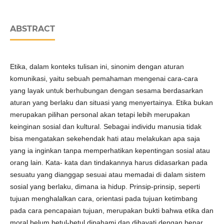
ABSTRACT
Etika, dalam konteks tulisan ini, sinonim dengan aturan
komunikasi, yaitu sebuah pemahaman mengenai cara-cara
yang layak untuk berhubungan dengan sesama berdasarkan
aturan yang berlaku dan situasi yang menyertainya. Etika bukan
merupakan pilihan personal akan tetapi lebih merupakan
keinginan sosial dan kultural. Sebagai individu manusia tidak
bisa mengatakan sekehendak hati atau melakukan apa saja
yang ia inginkan tanpa memperhatikan kepentingan sosial atau
orang lain. Kata- kata dan tindakannya harus didasarkan pada
sesuatu yang dianggap sesuai atau memadai di dalam sistem
sosial yang berlaku, dimana ia hidup. Prinsip-prinsip, seperti
tujuan menghalalkan cara, orientasi pada tujuan ketimbang
pada cara pencapaian tujuan, merupakan bukti bahwa etika dan
moral belum betul-betul dipahami dan dihayati dengan benar.