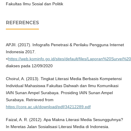
Fakultas Ilmu Sosial dan Politik
REFERENCES
APJII. (2017). Infografis Penetrasi & Perilaku Pengguna Internet
Indonesia 2017.
<
https://web.kominfo.go.id/sites/default/files/Laporan%20Survei%
diakses pada 12/09/2020
Choirul, A. (2013). Tingkat Literasi Media Berbasis Kompetensi
Individual Mahasiswa Fakultas Dahwah dan Ilmu Komunikasi
IAIN Sunan Ampel Surabaya. Prosiding IAIN Sunan Ampel
Surabaya. Retrieved from
https://core.ac.uk/download/pdf/34212289.pdf
Faizal, A. R. (2012). Apa Makna Literasi Media Sesungguhnya?
In Meretas Jalan Sosialisasi Literasi Media di Indonesia.