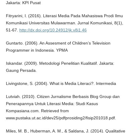
Jakarta: KPI Pusat
Fitryarini, I. (2016). Literasi Media Pada Mahasiswa Prodi Ilmu
Komunikasi Universitas Mulawarman. Jurnal Komunikasi, 8(1),
51-67.
http://dx.doi.org/10.24912/jk.v8i1.46
Guntarto. (2006). An Assesment of Children’s Television
Programmer in Indonesia. YPMA
Iskandar. (2009). Metodologi Penelitian Kualitatif. Jakarta:
Gaung Persada.
Livingstone, S. (2004). What is Media Literaci?. Intermedia
Lutviah. (2010). Citizen Jurnalisme Berbasis Blog Group dan
Penerapannya Untuk Literasi Media: Studi Kasus
Kompasiana.com. Retrieved from
www.pustaka.ut.ac.id/dev25/pdfprosiding2/fisip201018.pdf.
Miles, M. B., Huberman, A. M., & Saldana, J. (2014). Qualitative