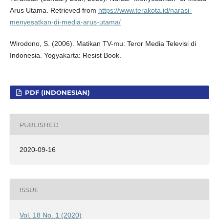
Arus Utama. Retrieved from
https://www.terakota.id/narasi-
menyesatkan-di-media-arus-utama/
Wirodono, S. (2006). Matikan TV-mu: Teror Media Televisi di
Indonesia. Yogyakarta: Resist Book.
PDF (INDONESIAN)
PUBLISHED
2020-09-16
ISSUE
Vol. 18 No. 1 (2020)