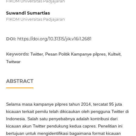
FIKOM Universitas Padjajaran
Suwandi Sumartias
FIKOM Universitas Padjajaran
DOI:
https://doi.org/10.31315/jik.v16i1.2681
Keywords:
Twitter, Pesan Politik Kampanye pilpres, Kultwit,
Twitwar
ABSTRACT
Selama masa kampanye pilpres tahun 2014, tercatat 95 juta
kicauan terkait pemilu telah dikicaukan oleh pengguna Twitter di
Indonesia. Salah satu penyebabnya adalah kontribusi dari
kicauan akun Twitter pendukung kedua capres. Penelitian ini
bertujuan untuk mengidentifikasi bagaimana format kicauan