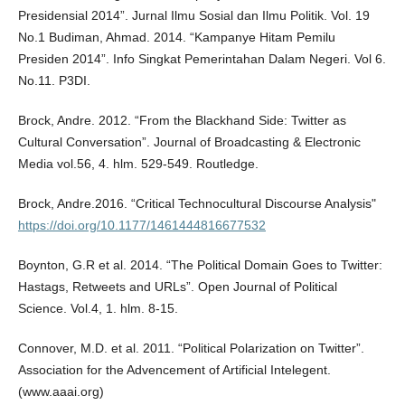
Presidensial 2014”. Jurnal Ilmu Sosial dan Ilmu Politik. Vol. 19
No.1 Budiman, Ahmad. 2014. “Kampanye Hitam Pemilu
Presiden 2014”. Info Singkat Pemerintahan Dalam Negeri. Vol 6.
No.11. P3DI.
Brock, Andre. 2012. “From the Blackhand Side: Twitter as
Cultural Conversation”. Journal of Broadcasting & Electronic
Media vol.56, 4. hlm. 529-549. Routledge.
Brock, Andre.2016. “Critical Technocultural Discourse Analysis"
https://doi.org/10.1177/1461444816677532
Boynton, G.R et al. 2014. “The Political Domain Goes to Twitter:
Hastags, Retweets and URLs”. Open Journal of Political
Science. Vol.4, 1. hlm. 8-15.
Connover, M.D. et al. 2011. “Political Polarization on Twitter”.
Association for the Advencement of Artificial Intelegent.
(www.aaai.org)