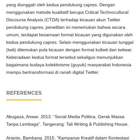
yang diunggah oleh kedua pendukung capres. Dengan
menggunakan metode kualitatif berupa Critical Technocultural
Discourse Analysis (CTDA) terhadap kicauan akun Twitter
pendukung capres, penelitian ini menemukan bahwa secara
umum, terdapat kesamaan format kicauan yang digunakan oleh
kedua pendukung capres. Selain menggunakan kicauan tunggal
(twit) ditemukan pula kicauan dengan format kultwit dan twitwar.
Keberadaan kedua format tersebut sekaligus menunjukkan
bagaimana budaya kolektivisme (guyub) masyarakat Indonesia
mampu bertransformasi di ranah digital Twitter.
REFERENCES
Abugaza, Anwar. 2013. “Social Media Politica, Gerak Massa
Tanpa Lembaga”. Tangerang: Tali Writing & Publishing House.
Arianto, Bambang. 2015. “Kampanye Kreatif dalam Kontestasi