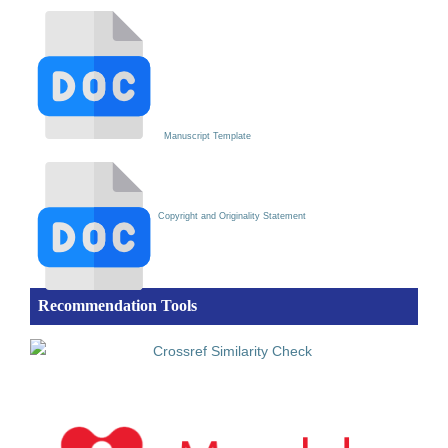
Manuscript Template
Copyright and Originality Statement
Recommendation Tools