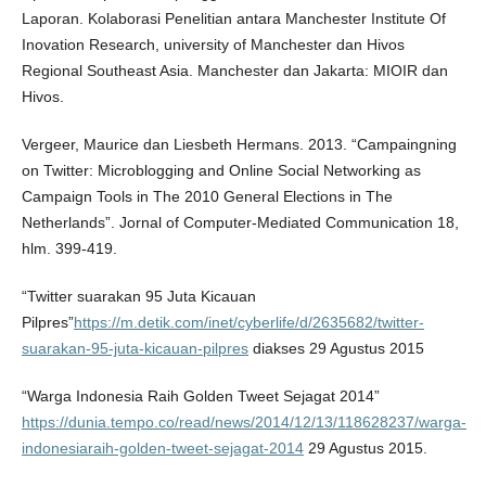
Laporan. Kolaborasi Penelitian antara Manchester Institute Of
Inovation Research, university of Manchester dan Hivos
Regional Southeast Asia. Manchester dan Jakarta: MIOIR dan
Hivos.
Vergeer, Maurice dan Liesbeth Hermans. 2013. “Campaingning
on Twitter: Microblogging and Online Social Networking as
Campaign Tools in The 2010 General Elections in The
Netherlands”. Jornal of Computer-Mediated Communication 18,
hlm. 399-419.
“Twitter suarakan 95 Juta Kicauan
Pilpres”
https://m.detik.com/inet/cyberlife/d/2635682/twitter-
suarakan-95-juta-kicauan-pilpres
diakses 29 Agustus 2015
“Warga Indonesia Raih Golden Tweet Sejagat 2014”
https://dunia.tempo.co/read/news/2014/12/13/118628237/warga-
indonesiaraih-golden-tweet-sejagat-2014
29 Agustus 2015.