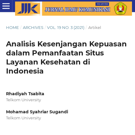
HOME
/
ARCHIVES
/
VOL. 19 NO. 3 (2021)
/
Artikel
Analisis Kesenjangan Kepuasan
dalam Pemanfaatan Situs
Layanan Kesehatan di
Indonesia
Rhadiyah Tsabita
Telkom University
Mohamad Syahriar Sugandi
Telkom University