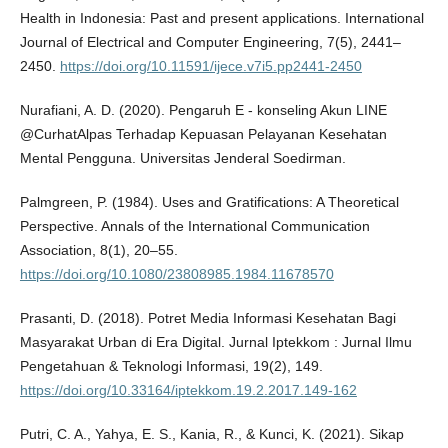
Health in Indonesia: Past and present applications. International
Journal of Electrical and Computer Engineering, 7(5), 2441–
2450.
https://doi.org/10.11591/ijece.v7i5.pp2441-2450
Nurafiani, A. D. (2020). Pengaruh E - konseling Akun LINE
@CurhatAlpas Terhadap Kepuasan Pelayanan Kesehatan
Mental Pengguna. Universitas Jenderal Soedirman.
Palmgreen, P. (1984). Uses and Gratifications: A Theoretical
Perspective. Annals of the International Communication
Association, 8(1), 20–55.
https://doi.org/10.1080/23808985.1984.11678570
Prasanti, D. (2018). Potret Media Informasi Kesehatan Bagi
Masyarakat Urban di Era Digital. Jurnal Iptekkom : Jurnal Ilmu
Pengetahuan & Teknologi Informasi, 19(2), 149.
https://doi.org/10.33164/iptekkom.19.2.2017.149-162
Putri, C. A., Yahya, E. S., Kania, R., & Kunci, K. (2021). Sikap