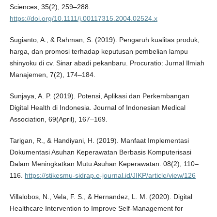
Sciences, 35(2), 259–288.
https://doi.org/10.1111/j.00117315.2004.02524.x
Sugianto, A., & Rahman, S. (2019). Pengaruh kualitas produk,
harga, dan promosi terhadap keputusan pembelian lampu
shinyoku di cv. Sinar abadi pekanbaru. Procuratio: Jurnal Ilmiah
Manajemen, 7(2), 174–184.
Sunjaya, A. P. (2019). Potensi, Aplikasi dan Perkembangan
Digital Health di Indonesia. Journal of Indonesian Medical
Association, 69(April), 167–169.
Tarigan, R., & Handiyani, H. (2019). Manfaat Implementasi
Dokumentasi Asuhan Keperawatan Berbasis Komputerisasi
Dalam Meningkatkan Mutu Asuhan Keperawatan. 08(2), 110–
116.
https://stikesmu-sidrap.e-journal.id/JIKP/article/view/126
Villalobos, N., Vela, F. S., & Hernandez, L. M. (2020). Digital
Healthcare Intervention to Improve Self-Management for