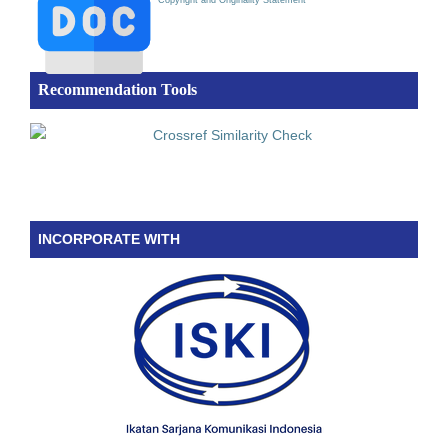
Copyright and Originality Statement
Recommendation Tools
INCORPORATE WITH