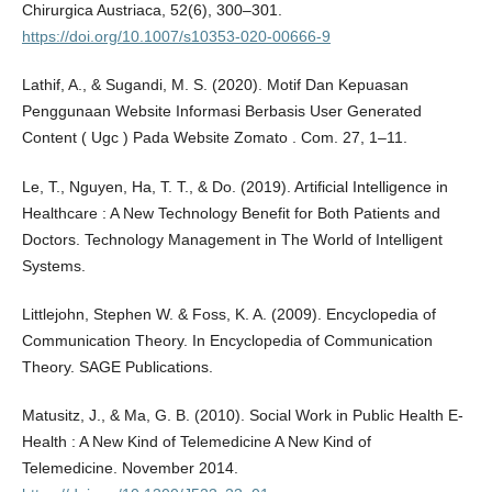
Chirurgica Austriaca, 52(6), 300–301.
https://doi.org/10.1007/s10353-020-00666-9
Lathif, A., & Sugandi, M. S. (2020). Motif Dan Kepuasan
Penggunaan Website Informasi Berbasis User Generated
Content ( Ugc ) Pada Website Zomato . Com. 27, 1–11.
Le, T., Nguyen, Ha, T. T., & Do. (2019). Artificial Intelligence in
Healthcare : A New Technology Benefit for Both Patients and
Doctors. Technology Management in The World of Intelligent
Systems.
Littlejohn, Stephen W. & Foss, K. A. (2009). Encyclopedia of
Communication Theory. In Encyclopedia of Communication
Theory. SAGE Publications.
Matusitz, J., & Ma, G. B. (2010). Social Work in Public Health E-
Health : A New Kind of Telemedicine A New Kind of
Telemedicine. November 2014.