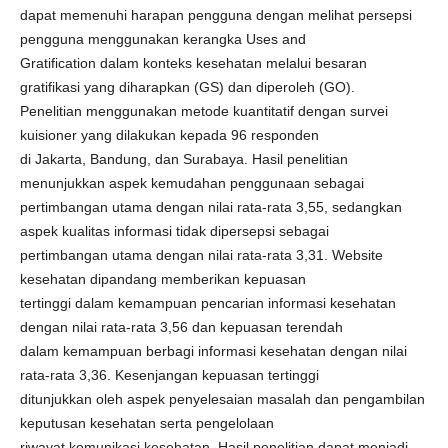
dapat memenuhi harapan pengguna dengan melihat persepsi
pengguna menggunakan kerangka Uses and
Gratification dalam konteks kesehatan melalui besaran
gratifikasi yang diharapkan (GS) dan diperoleh (GO).
Penelitian menggunakan metode kuantitatif dengan survei
kuisioner yang dilakukan kepada 96 responden
di Jakarta, Bandung, dan Surabaya. Hasil penelitian
menunjukkan aspek kemudahan penggunaan sebagai
pertimbangan utama dengan nilai rata-rata 3,55, sedangkan
aspek kualitas informasi tidak dipersepsi sebagai
pertimbangan utama dengan nilai rata-rata 3,31. Website
kesehatan dipandang memberikan kepuasan
tertinggi dalam kemampuan pencarian informasi kesehatan
dengan nilai rata-rata 3,56 dan kepuasan terendah
dalam kemampuan berbagi informasi kesehatan dengan nilai
rata-rata 3,36. Kesenjangan kepuasan tertinggi
ditunjukkan oleh aspek penyelesaian masalah dan pengambilan
keputusan kesehatan serta pengelolaan
riwayat komunikasi kesehatan. Hasil penelitian dapat menjadi