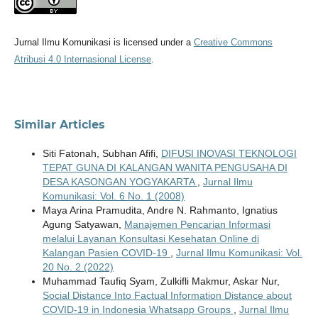
Jurnal Ilmu Komunikasi is licensed under a
Creative Commons
Atribusi 4.0 Internasional License
.
Similar Articles
Siti Fatonah, Subhan Afifi,
DIFUSI INOVASI TEKNOLOGI
TEPAT GUNA DI KALANGAN WANITA PENGUSAHA DI
DESA KASONGAN YOGYAKARTA
,
Jurnal Ilmu
Komunikasi: Vol. 6 No. 1 (2008)
Maya Arina Pramudita, Andre N. Rahmanto, Ignatius
Agung Satyawan,
Manajemen Pencarian Informasi
melalui Layanan Konsultasi Kesehatan Online di
Kalangan Pasien COVID-19
,
Jurnal Ilmu Komunikasi: Vol.
20 No. 2 (2022)
Muhammad Taufiq Syam, Zulkifli Makmur, Askar Nur,
Social Distance Into Factual Information Distance about
COVID-19 in Indonesia Whatsapp Groups
,
Jurnal Ilmu