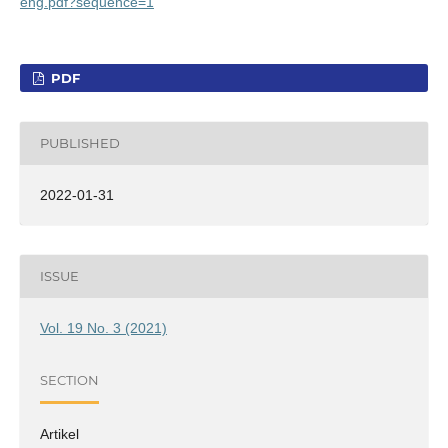
eng.pdf?sequence=1
PDF
PUBLISHED
2022-01-31
ISSUE
Vol. 19 No. 3 (2021)
SECTION
Artikel