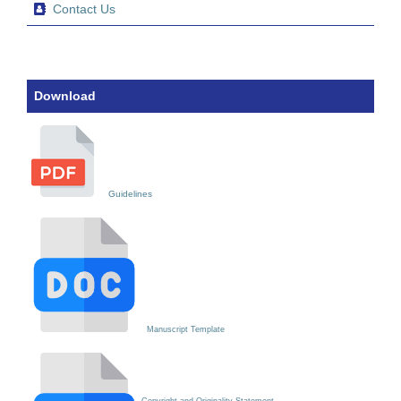
Contact Us
Download
Guidelines
Manuscript Template