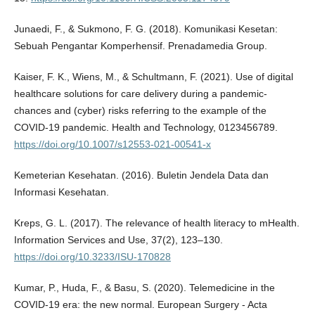
Junaedi, F., & Sukmono, F. G. (2018). Komunikasi Kesetan:
Sebuah Pengantar Komperhensif. Prenadamedia Group.
Kaiser, F. K., Wiens, M., & Schultmann, F. (2021). Use of digital
healthcare solutions for care delivery during a pandemic-
chances and (cyber) risks referring to the example of the
COVID-19 pandemic. Health and Technology, 0123456789.
https://doi.org/10.1007/s12553-021-00541-x
Kemeterian Kesehatan. (2016). Buletin Jendela Data dan
Informasi Kesehatan.
Kreps, G. L. (2017). The relevance of health literacy to mHealth.
Information Services and Use, 37(2), 123–130.
https://doi.org/10.3233/ISU-170828
Kumar, P., Huda, F., & Basu, S. (2020). Telemedicine in the
COVID-19 era: the new normal. European Surgery - Acta