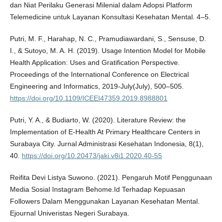
dan Niat Perilaku Generasi Milenial dalam Adopsi Platform
Telemedicine untuk Layanan Konsultasi Kesehatan Mental. 4–5.
Putri, M. F., Harahap, N. C., Pramudiawardani, S., Sensuse, D.
I., & Sutoyo, M. A. H. (2019). Usage Intention Model for Mobile
Health Application: Uses and Gratification Perspective.
Proceedings of the International Conference on Electrical
Engineering and Informatics, 2019-July(July), 500–505.
https://doi.org/10.1109/ICEEI47359.2019.8988801
Putri, Y. A., & Budiarto, W. (2020). Literature Review: the
Implementation of E-Health At Primary Healthcare Centers in
Surabaya City. Jurnal Administrasi Kesehatan Indonesia, 8(1),
40.
https://doi.org/10.20473/jaki.v8i1.2020.40-55
Reifita Devi Listya Suwono. (2021). Pengaruh Motif Penggunaan
Media Sosial Instagram Behome.Id Terhadap Kepuasan
Followers Dalam Menggunakan Layanan Kesehatan Mental.
Ejournal Univeristas Negeri Surabaya.