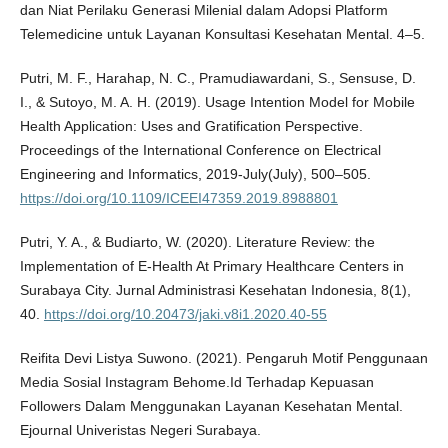
dan Niat Perilaku Generasi Milenial dalam Adopsi Platform
Telemedicine untuk Layanan Konsultasi Kesehatan Mental. 4–5.
Putri, M. F., Harahap, N. C., Pramudiawardani, S., Sensuse, D.
I., & Sutoyo, M. A. H. (2019). Usage Intention Model for Mobile
Health Application: Uses and Gratification Perspective.
Proceedings of the International Conference on Electrical
Engineering and Informatics, 2019-July(July), 500–505.
https://doi.org/10.1109/ICEEI47359.2019.8988801
Putri, Y. A., & Budiarto, W. (2020). Literature Review: the
Implementation of E-Health At Primary Healthcare Centers in
Surabaya City. Jurnal Administrasi Kesehatan Indonesia, 8(1),
40.
https://doi.org/10.20473/jaki.v8i1.2020.40-55
Reifita Devi Listya Suwono. (2021). Pengaruh Motif Penggunaan
Media Sosial Instagram Behome.Id Terhadap Kepuasan
Followers Dalam Menggunakan Layanan Kesehatan Mental.
Ejournal Univeristas Negeri Surabaya.