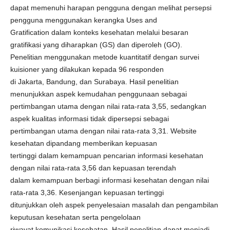
dapat memenuhi harapan pengguna dengan melihat persepsi
pengguna menggunakan kerangka Uses and
Gratification dalam konteks kesehatan melalui besaran
gratifikasi yang diharapkan (GS) dan diperoleh (GO).
Penelitian menggunakan metode kuantitatif dengan survei
kuisioner yang dilakukan kepada 96 responden
di Jakarta, Bandung, dan Surabaya. Hasil penelitian
menunjukkan aspek kemudahan penggunaan sebagai
pertimbangan utama dengan nilai rata-rata 3,55, sedangkan
aspek kualitas informasi tidak dipersepsi sebagai
pertimbangan utama dengan nilai rata-rata 3,31. Website
kesehatan dipandang memberikan kepuasan
tertinggi dalam kemampuan pencarian informasi kesehatan
dengan nilai rata-rata 3,56 dan kepuasan terendah
dalam kemampuan berbagi informasi kesehatan dengan nilai
rata-rata 3,36. Kesenjangan kepuasan tertinggi
ditunjukkan oleh aspek penyelesaian masalah dan pengambilan
keputusan kesehatan serta pengelolaan
riwayat komunikasi kesehatan. Hasil penelitian dapat menjadi