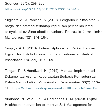
Sciences, 35(2), 259–288.
https://doi.org/10.1111/j.00117315.2004.02524.x
Sugianto, A., & Rahman, S. (2019). Pengaruh kualitas produk,
harga, dan promosi terhadap keputusan pembelian lampu
shinyoku di cv. Sinar abadi pekanbaru. Procuratio: Jurnal Ilmiah
Manajemen, 7(2), 174–184.
Sunjaya, A. P. (2019). Potensi, Aplikasi dan Perkembangan
Digital Health di Indonesia. Journal of Indonesian Medical
Association, 69(April), 167–169.
Tarigan, R., & Handiyani, H. (2019). Manfaat Implementasi
Dokumentasi Asuhan Keperawatan Berbasis Komputerisasi
Dalam Meningkatkan Mutu Asuhan Keperawatan. 08(2), 110–
116.
https://stikesmu-sidrap.e-journal.id/JIKP/article/view/126
Villalobos, N., Vela, F. S., & Hernandez, L. M. (2020). Digital
Healthcare Intervention to Improve Self-Management for