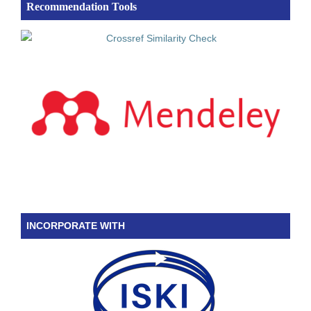
Recommendation Tools
INCORPORATE WITH