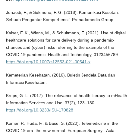
Junaedi, F., & Sukmono, F. G. (2018). Komunikasi Kesetan:
Sebuah Pengantar Komperhensif. Prenadamedia Group.
Kaiser, F. K., Wiens, M., & Schultmann, F. (2021). Use of digital
healthcare solutions for care delivery during a pandemic-
chances and (cyber) risks referring to the example of the
COVID-19 pandemic. Health and Technology, 0123456789.
https://doi.org/10.1007/s12553-021-00541-x
Kemeterian Kesehatan. (2016). Buletin Jendela Data dan
Informasi Kesehatan.
Kreps, G. L. (2017). The relevance of health literacy to mHealth.
Information Services and Use, 37(2), 123–130.
https://doi.org/10.3233/ISU-170828
Kumar, P., Huda, F., & Basu, S. (2020). Telemedicine in the
COVID-19 era: the new normal. European Surgery - Acta