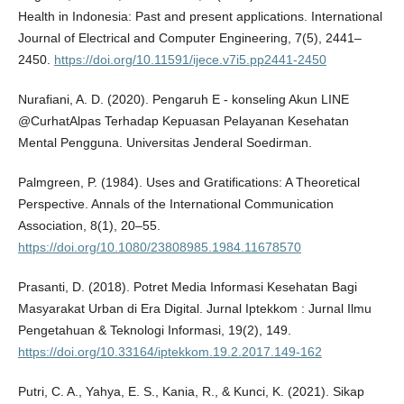
Health in Indonesia: Past and present applications. International
Journal of Electrical and Computer Engineering, 7(5), 2441–
2450.
https://doi.org/10.11591/ijece.v7i5.pp2441-2450
Nurafiani, A. D. (2020). Pengaruh E - konseling Akun LINE
@CurhatAlpas Terhadap Kepuasan Pelayanan Kesehatan
Mental Pengguna. Universitas Jenderal Soedirman.
Palmgreen, P. (1984). Uses and Gratifications: A Theoretical
Perspective. Annals of the International Communication
Association, 8(1), 20–55.
https://doi.org/10.1080/23808985.1984.11678570
Prasanti, D. (2018). Potret Media Informasi Kesehatan Bagi
Masyarakat Urban di Era Digital. Jurnal Iptekkom : Jurnal Ilmu
Pengetahuan & Teknologi Informasi, 19(2), 149.
https://doi.org/10.33164/iptekkom.19.2.2017.149-162
Putri, C. A., Yahya, E. S., Kania, R., & Kunci, K. (2021). Sikap