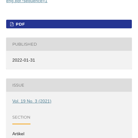
eng.pdf?sequence=1
PDF
PUBLISHED
2022-01-31
ISSUE
Vol. 19 No. 3 (2021)
SECTION
Artikel