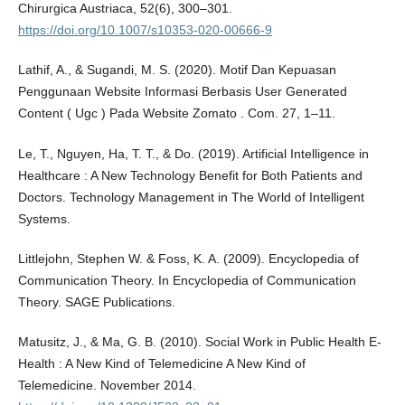
Chirurgica Austriaca, 52(6), 300–301.
https://doi.org/10.1007/s10353-020-00666-9
Lathif, A., & Sugandi, M. S. (2020). Motif Dan Kepuasan
Penggunaan Website Informasi Berbasis User Generated
Content ( Ugc ) Pada Website Zomato . Com. 27, 1–11.
Le, T., Nguyen, Ha, T. T., & Do. (2019). Artificial Intelligence in
Healthcare : A New Technology Benefit for Both Patients and
Doctors. Technology Management in The World of Intelligent
Systems.
Littlejohn, Stephen W. & Foss, K. A. (2009). Encyclopedia of
Communication Theory. In Encyclopedia of Communication
Theory. SAGE Publications.
Matusitz, J., & Ma, G. B. (2010). Social Work in Public Health E-
Health : A New Kind of Telemedicine A New Kind of
Telemedicine. November 2014.