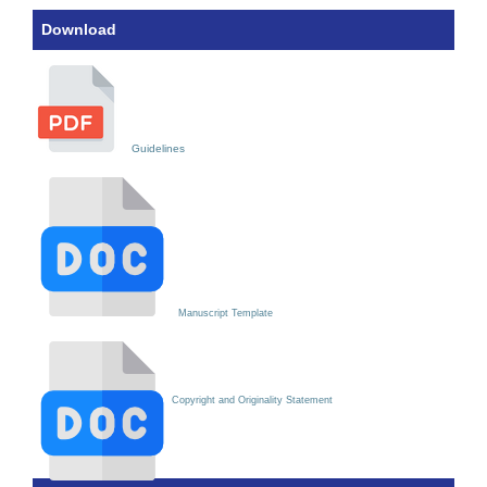
Download
Guidelines
Manuscript Template
Copyright and Originality Statement