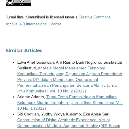
Jurnal Ilmu Komunikasi is licensed under a
Creative Commons
Atribusi 4.0 Internasional License
.
Similar Articles
Edwi Arief Sosiawan, Arif Rianto Budi Nugroho, Susilastuti
Susilastuti,
Analisis Model Manajemen Teknologi
Komunikasi Terpadu yang Digunakan Jajaran Pemerintah
Provinsi DIY dalam Mendukung Operasional
Pemerintahan dan Penanganan Bencana Alam
,
Jurnal
Ilmu Komunikasi: Vol. 10 No. 2 (2012)
Arianto Arianto,
Tema-Tema Fantasi dalam Komunikasi
Kelompok Muslim-Tionghoa
,
Jurnal Ilmu Komunikasi: Vol.
10 No. 1 (2012)
Siti Chotijah, Yudhy Widya Kusumo, Eka Anisa Sari,
Construction of Digital Aesthetic Experience: Visual
Communication Model in Augmented Reality (AR)-Based