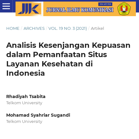
HOME
/
ARCHIVES
/
VOL. 19 NO. 3 (2021)
/
Artikel
Analisis Kesenjangan Kepuasan
dalam Pemanfaatan Situs
Layanan Kesehatan di
Indonesia
Rhadiyah Tsabita
Telkom University
Mohamad Syahriar Sugandi
Telkom University