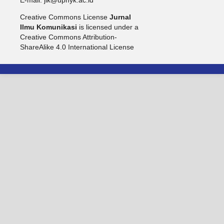
E-mail: jik@upnyk.ac.id
Creative Commons License
Jurnal
Ilmu Komunikasi
is licensed under a
Creative Commons Attribution-
ShareAlike 4.0 International License